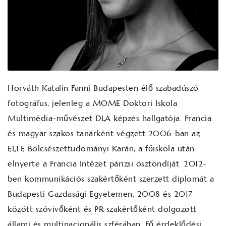
Horváth Katalin Fanni Budapesten élő szabadúszó
fotográfus, jelenleg a MOME Doktori Iskola
Multimédia-művészet DLA képzés hallgatója. Francia
és magyar szakos tanárként végzett 2006-ban az
ELTE Bölcsészettudományi Karán, a főiskola után
elnyerte a Francia Intézet párizsi ösztöndíját. 2012-
ben kommunikációs szakértőként szerzett diplomát a
Budapesti Gazdasági Egyetemen, 2008 és 2017
között szóvivőként és PR szakértőként dolgozott
állami és multinacionális szférában. Fő érdeklődési