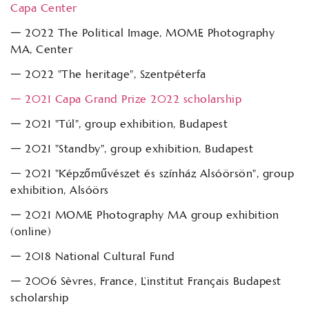
Capa Center
𑁋 2022 The Political Image, MOME Photography
MA, Center
𑁋 2022 "The heritage", Szentpéterfa
𑁋 2021 Capa Grand Prize 2022 scholarship
𑁋 2021 "Túl", group exhibition, Budapest
𑁋 2021 "Standby", group exhibition, Budapest
𑁋 2021 "Képzőművészet és színház Alsóörsön", group
exhibition, Alsóörs
𑁋 2021 MOME Photography MA group exhibition
(online)
𑁋 2018 National Cultural Fund
𑁋 2006 Sèvres, France, L’institut Français Budapest
scholarship