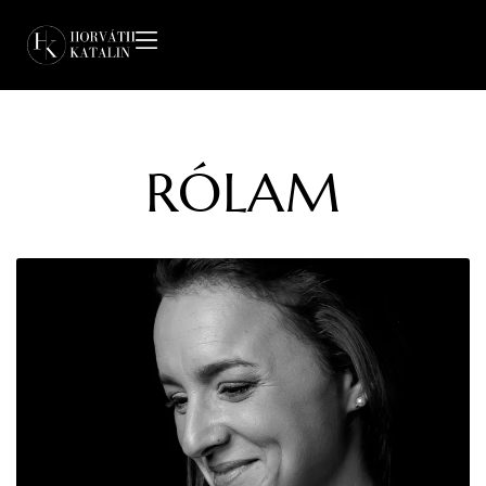
RÓLAM