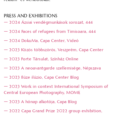
PRESS AND EXHIBITIONS
𑁋 2024 Ázsiai vendégmunkások sorozat, 444
𑁋 2024 Faces of refugees from Timisoara, 444
𑁋 2024 DokuMa, Capa Center, Videó
𑁋 2023 Közös többszörös, Veszprém, Capa Center
𑁋 2023 Forte Társulat, Színház Online
𑁋 2023 A neoavantgarde szellemisége, Népszava
𑁋 2023 Ilúze ilúzio, Capa Center Blog
𑁋 2023 Work in context International Symposium of
Central European Photography, MOME
𑁋 2023 A hónap alkotója, Capa Blog
𑁋 2022 Capa Grand Prize 2022 group exhibition,