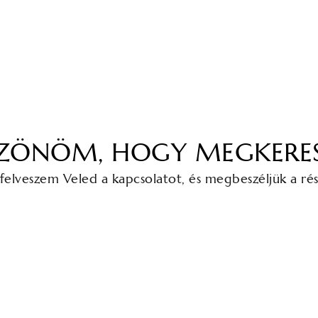
ZÖNÖM, HOGY MEGKERES
elveszem Veled a kapcsolatot, és megbeszéljük a ré