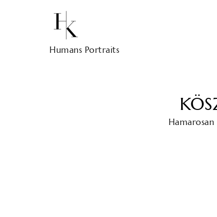
Humans Portraits
KÖS
Hamarosan f